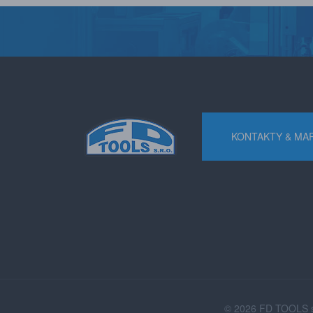
KONTAKTY & MA
© 2026 FD TOOLS s.r