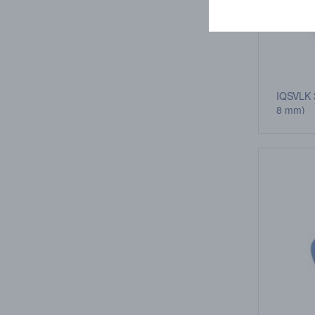
IQSVLK 3
8 mm)