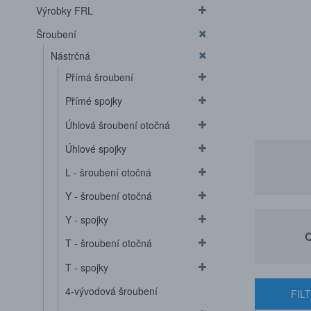
Výrobky FRL
Šroubení
Nástrčná
Přímá šroubení
Přímé spojky
Úhlová šroubení otočná
Úhlové spojky
L - šroubení otočná
Y - šroubení otočná
Y - spojky
O
T - šroubení otočná
T - spojky
4-vývodová šroubení
FIL