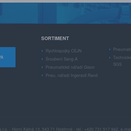
SORTIMENT
Pneumati
Rychlospojky CEJN
PA
Technické
Šroubení Sang-A
SGS
Pneumatické nářadí Gison
Pneu. nářadí Ingersoll Rand
.o. - Horní Kalná 13, 543 71 Hostinné - tel.: +420 731 517 942, e-mai