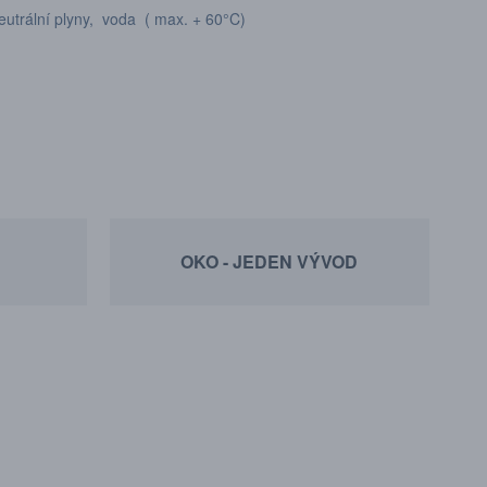
rální plyny, voda ( max. + 60°C)
OKO - JEDEN VÝVOD