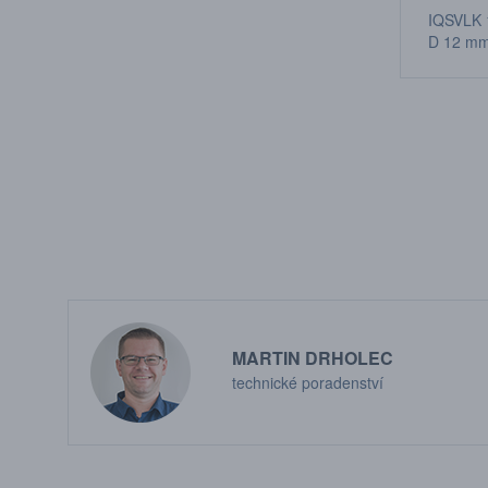
IQSVLK 
D 12 m
MARTIN DRHOLEC
technické poradenství