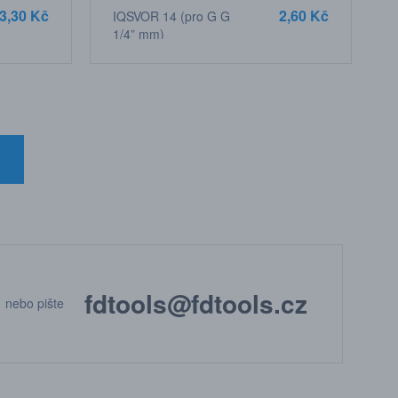
3,30 Kč
2,60 Kč
IQSVOR 14 (pro G G
1/4” mm)
fdtools@fdtools.cz
nebo pište