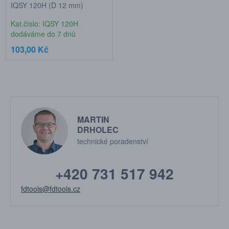
IQSY 120H (D 12 mm)
Kat.číslo: IQSY 120H
dodáváme do 7 dnů
103,00 Kč
MARTIN
DRHOLEC
technické poradenství
+420 731 517 942
fdtools@fdtools.cz