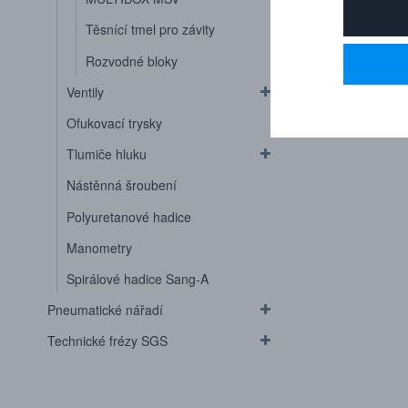
Těsnící tmel pro závity
Rozvodné bloky
Ventily
Ofukovací trysky
Tlumiče hluku
Nástěnná šroubení
Polyuretanové hadice
Manometry
Spirálové hadice Sang-A
Pneumatické nářadí
Technické frézy SGS