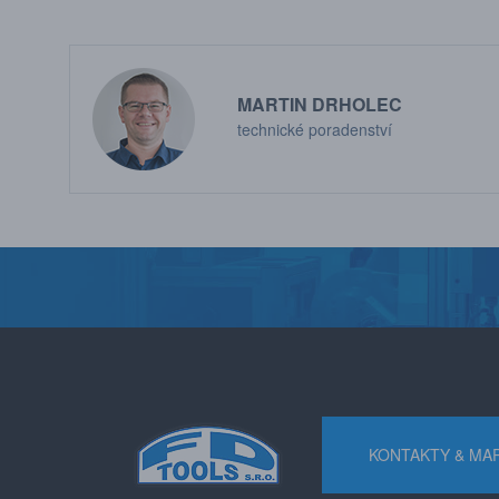
MARTIN DRHOLEC
technické poradenství
KONTAKTY & MA