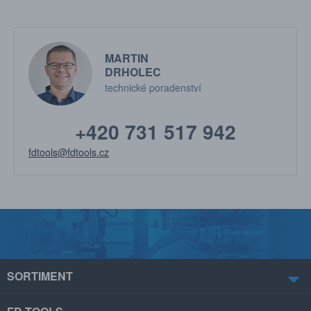
MARTIN
DRHOLEC
technické poradenství
+420 731 517 942
fdtools@fdtools.cz
SORTIMENT