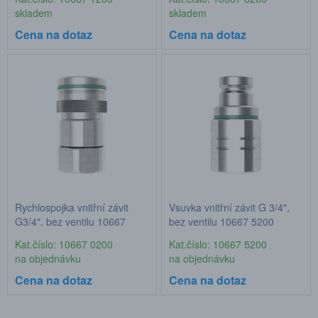
skladem
skladem
Cena na dotaz
Cena na dotaz
Rychlospojka vnitřní závit
Vsuvka vnitřní závit G 3/4",
G3/4", bez ventilu 10667
bez ventilu 10667 5200
0200
Kat.číslo: 10667 0200
Kat.číslo: 10667 5200
na objednávku
na objednávku
Cena na dotaz
Cena na dotaz