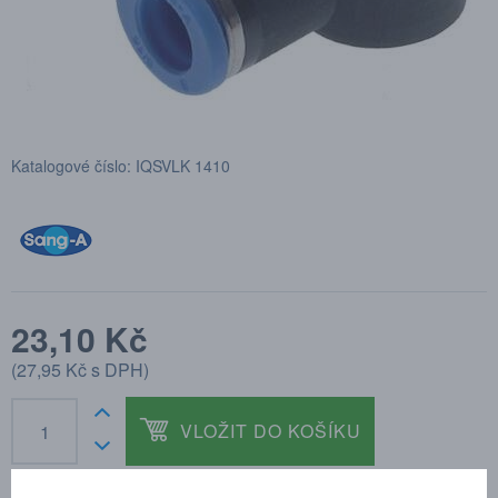
Katalogové číslo: IQSVLK 1410
23,10 Kč
(
27,95 Kč
s DPH)
VLOŽIT DO KOŠÍKU