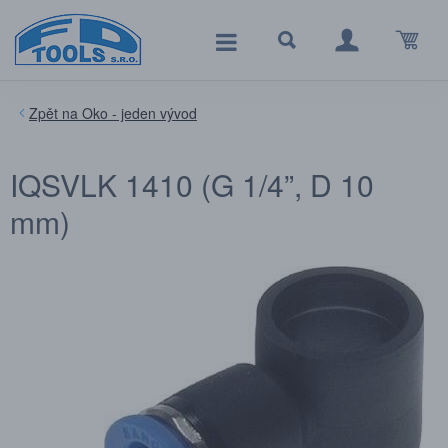
Oko - jeden vývod
IQSVLK 1410 (G 1/4”, D 10
mm)