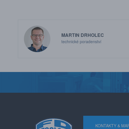
MARTIN DRHOLEC
technické poradenství
KONTAKTY & MA