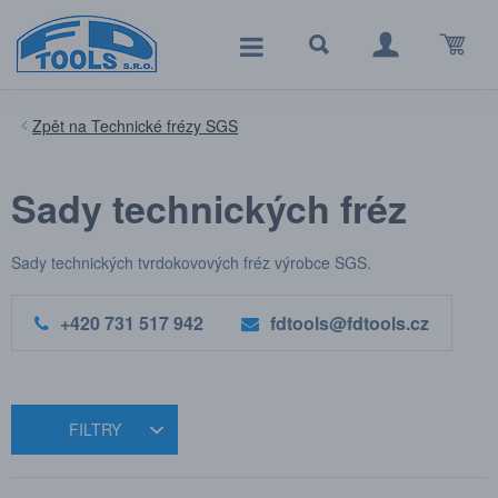
Technické frézy SGS
Sady technických fréz
Sady technických tvrdokovových fréz výrobce SGS.
+420 731 517 942
fdtools@fdtools.cz
FILTRY