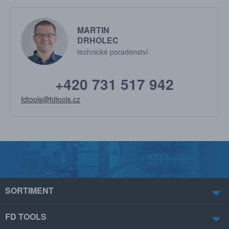
MARTIN
DRHOLEC
technické poradenství
+420 731 517 942
fdtools@fdtools.cz
SORTIMENT
FD TOOLS