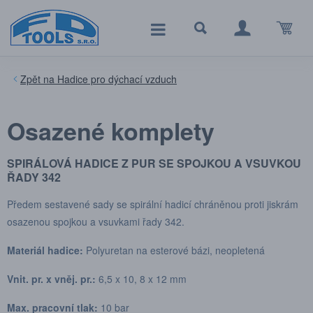
Hadice pro dýchací vzduch
Osazené komplety
SPIRÁLOVÁ HADICE Z PUR SE SPOJKOU A VSUVKOU
ŘADY 342
Předem sestavené sady se spirální hadicí chráněnou proti jiskrám
osazenou spojkou a vsuvkami řady 342.
Materiál hadice:
Polyuretan na esterové bázi, neopletená
Vnit. pr. x vněj. pr.:
6,5 x 10, 8 x 12 mm
Max. pracovní tlak:
10 bar