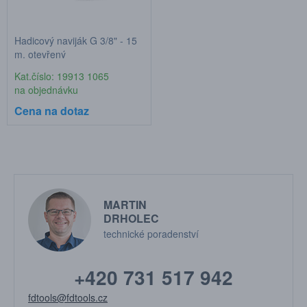
Hadicový naviják G 3/8" - 15
m, otevřený
Kat.číslo: 19913 1065
na objednávku
Cena na dotaz
MARTIN
DRHOLEC
technické poradenství
+420 731 517 942
fdtools@fdtools.cz