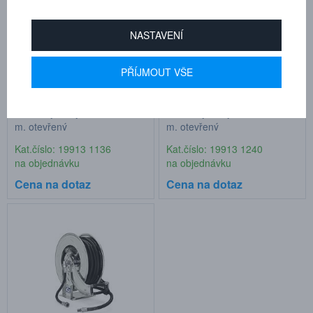
NASTAVENÍ
PŘÍJMOUT VŠE
Hadicový naviják G 3/4" - 15
Hadicový naviják G 3/4" - 20
m, otevřený
m, otevřený
Kat.číslo: 19913 1136
Kat.číslo: 19913 1240
na objednávku
na objednávku
Cena na dotaz
Cena na dotaz