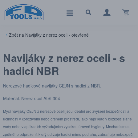
Navijáky z nerez oceli - otevřené
Navijáky z nerez oceli - s
hadicí NBR
Nerezové hadicové navijáky CEJN s hadicí z NBR.
Materiál: Nerez ocel AISI 304
Mycí navijáky CEJN z nerezové oceli jsou ideální pro zvýšení bezpečnosti a
účinnosti v korozivním nebo drsném prostředí, jako například v blízkosti slané
vody nebo v aplikacích vyžadujících vysokou úroveň hygieny. Mechanismus
zpětného odpružení, který udržuje hadici mimo podlahu, zabraňuje nebezpečí