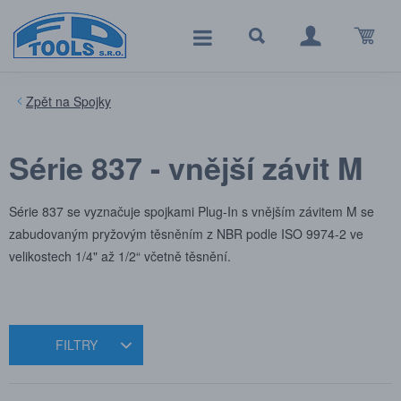
Spojky
Série 837 - vnější závit M
Série 837 se vyznačuje spojkami Plug-In s vnějším závitem M se
zabudovaným pryžovým těsněním z NBR podle ISO 9974-2 ve
velikostech 1/4" až 1/2“ včetně těsnění.
FILTRY