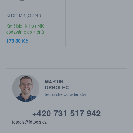
KH 34 MK (G 3/4”)
Kat.číslo: KH 34 MK
dodáváme do 7 dnů
178,80 Kč
MARTIN
DRHOLEC
technické poradenství
+420 731 517 942
fdtools@fdtools.cz