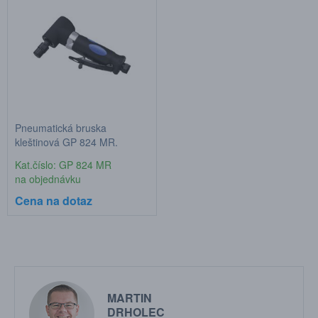
Pneumatická bruska
kleštinová GP 824 MR,
kleština 6mm
Kat.číslo: GP 824 MR
na objednávku
Cena na dotaz
MARTIN
DRHOLEC