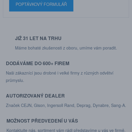
POPTÁVKOVÝ FORMULÁŘ
JIŽ 31 LET NA TRHU
Máme bohaté zkušenosti z oboru, umíme vám poradit.
DODÁVÁME DO 600+ FIREM
Naši zákaznící jsou drobné i velké firmy z různých odvětví
průmyslu.
AUTORIZOVANÝ DEALER
Značek CEJN, Gison, Ingersoll Rand, Deprag, Dynabre, Sang-A.
MOŽNOST PŘEDVEDENÍ U VÁS
Kontaktujte nás, sortiment vám rádi představíme u vás ve firmě.