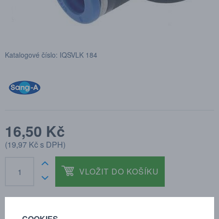
Katalogové číslo: IQSVLK 184
16,50 Kč
(
19,97 Kč
s DPH)
VLOŽIT DO KOŠÍKU
COOKIES