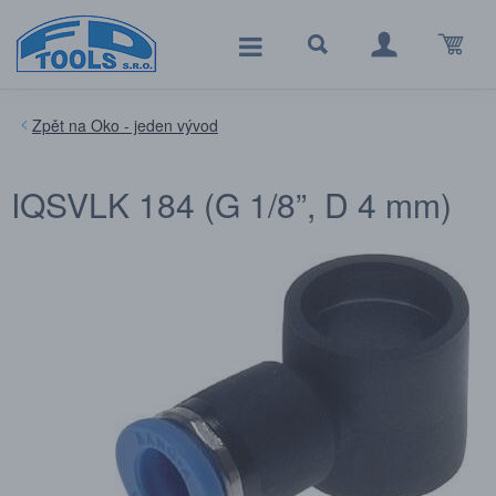
Oko - jeden vývod
IQSVLK 184 (G 1/8”, D 4 mm)