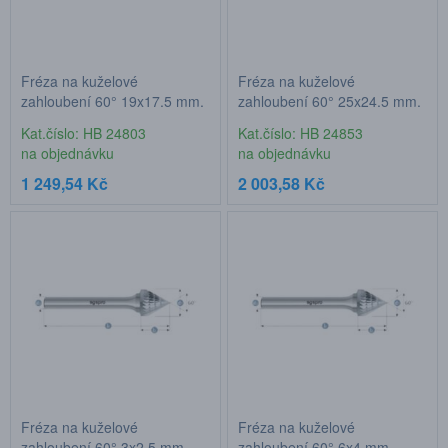
Fréza na kuželové
Fréza na kuželové
zahloubení 60° 19x17,5 mm,
zahloubení 60° 25x24,5 mm,
stopka 6 mm
stopka 6 mm
Kat.číslo: HB 24803
Kat.číslo: HB 24853
na objednávku
na objednávku
1 249,54 Kč
2 003,58 Kč
Fréza na kuželové
Fréza na kuželové
zahloubení 60° 3x2,5 mm,
zahloubení 60° 6x4 mm,