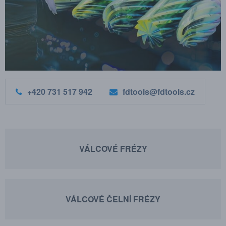
+420 731 517 942
fdtools@fdtools.cz
VÁLCOVÉ FRÉZY
VÁLCOVÉ ČELNÍ FRÉZY