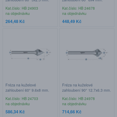
stopka 3 mm
stopka 6 mm
Kat.číslo: HB 24903
Kat.číslo: HB 24678
na objednávku
na objednávku
264,48 Kč
448,49 Kč
Fréza na kuželové
Fréza na kuželové
zahloubení 60° 9,6x8 mm,
zahloubení 90° 12,7x6,3 mm,
stopka 6 mm
stopka 6 mm
Kat.číslo: HB 24703
Kat.číslo: HB 24978
na objednávku
na objednávku
586,34 Kč
714,66 Kč