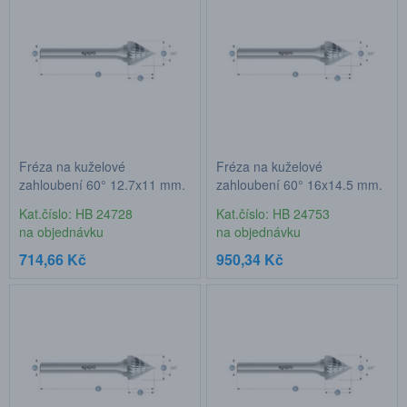
Fréza na kuželové
Fréza na kuželové
zahloubení 60° 12,7x11 mm,
zahloubení 60° 16x14,5 mm,
stopka 6 mm
stopka 6 mm
Kat.číslo: HB 24728
Kat.číslo: HB 24753
na objednávku
na objednávku
714,66 Kč
950,34 Kč