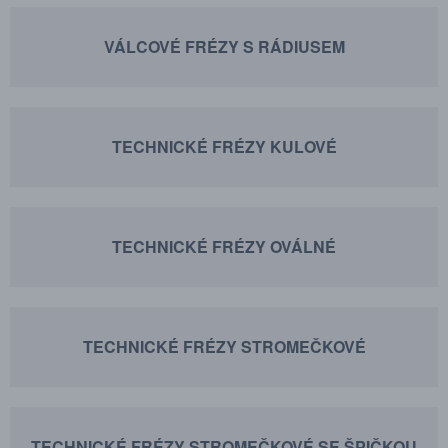
VÁLCOVÉ FRÉZY S RÁDIUSEM
TECHNICKÉ FRÉZY KULOVÉ
TECHNICKÉ FRÉZY OVÁLNÉ
TECHNICKÉ FRÉZY STROMEČKOVÉ
TECHNICKÉ FRÉZY STROMEČKOVÉ SE ŠPIČKOU