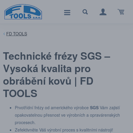
FD TOOLS
Technické frézy SGS –
Vysoká kvalita pro
obrábění kovů | FD
TOOLS
Prvotřídní frézy od amerického výrobce
SGS
Vám zajistí
opakovatelnou přesnost ve výrobních a opravárenských
procesech.
Zefektivněte Váš výrobní proces s kvalitními nástroji!