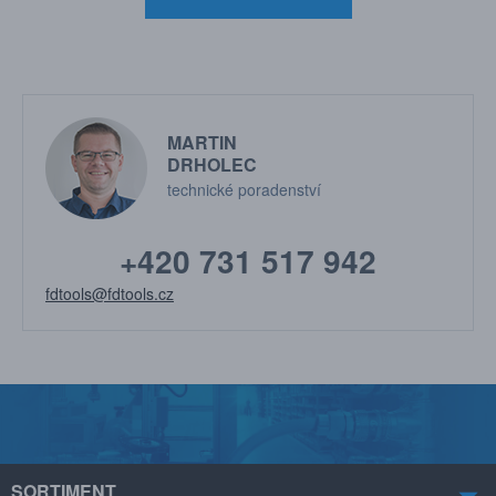
MARTIN
DRHOLEC
technické poradenství
+420 731 517 942
fdtools@fdtools.cz
SORTIMENT