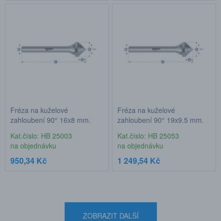
Fréza na kuželové
Fréza na kuželové
zahloubení 90° 16x8 mm,
zahloubení 90° 19x9,5 mm,
stopka 6 mm
stopka 6 mm
Kat.číslo: HB 25003
Kat.číslo: HB 25053
na objednávku
na objednávku
950,34 Kč
1 249,54 Kč
ZOBRAZIT DALŠÍ