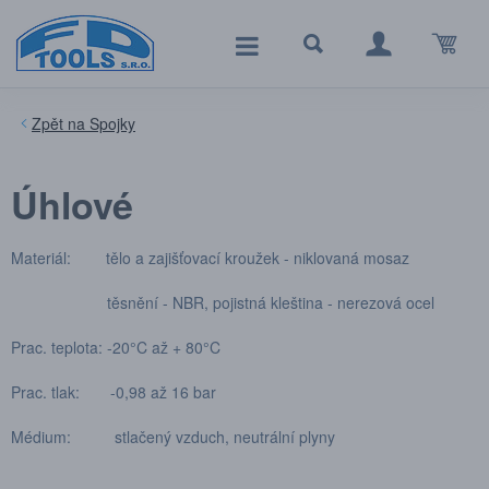
Spojky
Úhlové
Materiál: tělo a zajišťovací kroužek - niklovaná mosaz
těsnění - NBR, pojistná kleština - nerezová ocel
Prac. teplota: -20°C až + 80°C
Prac. tlak: -0,98 až 16 bar
Médium: stlačený vzduch, neutrální plyny