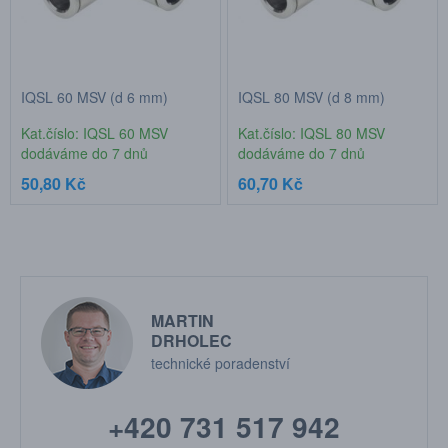
IQSL 60 MSV (d 6 mm)
IQSL 80 MSV (d 8 mm)
Kat.číslo: IQSL 60 MSV
Kat.číslo: IQSL 80 MSV
dodáváme do 7 dnů
dodáváme do 7 dnů
50,80 Kč
60,70 Kč
MARTIN
DRHOLEC
technické poradenství
+420 731 517 942