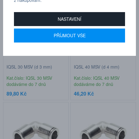
z nakupování.
NASTAVENÍ
PŘÍJMOUT VŠE
IQSL 30 MSV (d 3 mm)
IQSL 40 MSV (d 4 mm)
Kat.číslo: IQSL 30 MSV
Kat.číslo: IQSL 40 MSV
dodáváme do 7 dnů
dodáváme do 7 dnů
89,80 Kč
46,20 Kč