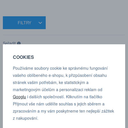
FILTRY
Seřadit
COOKIES
Produkty pouze skladem
1 produkt
Používáme soubory cookie ke správnému fungování
vašeho oblíbeného e-shopu, k přizpůsobení obsahu
stránek vašim potřebám, ke statistickým a
marketingovým účelům a personalizaci reklam od
Googlu
i dalších společností. Kliknutím na tlačítko
Přijmout vše nám udělíte souhlas s jejich sběrem a
zpracováním a my vám poskytneme ten nejlepší zážitek
z nakupování.