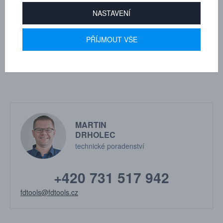
NASTAVENÍ
Protiprachové krytky a sady
těsnění pro spojky
PŘÍJMOUT VŠE
na objednávku
Cena na dotaz
MARTIN
DRHOLEC
technické poradenství
+420 731 517 942
fdtools@fdtools.cz