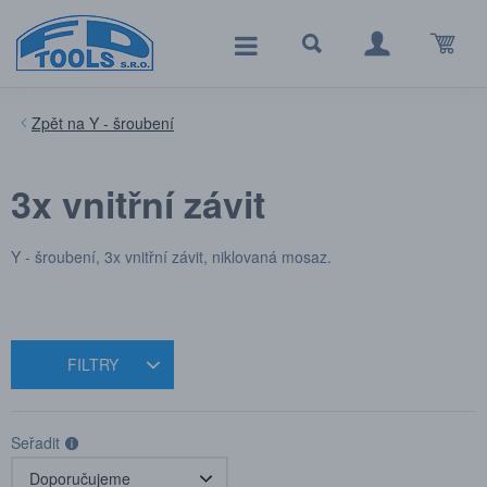
Y - šroubení
3x vnitřní závit
Y - šroubení, 3x vnitřní závit, niklovaná mosaz.
FILTRY
Seřadit