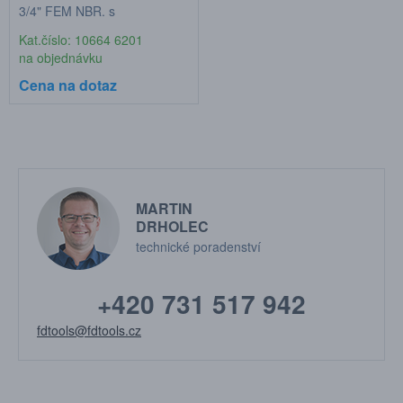
3/4" FEM NBR, s
eliminátorem tlaku
Kat.číslo: 10664 6201
na objednávku
Cena na dotaz
MARTIN
DRHOLEC
technické poradenství
+420 731 517 942
fdtools@fdtools.cz