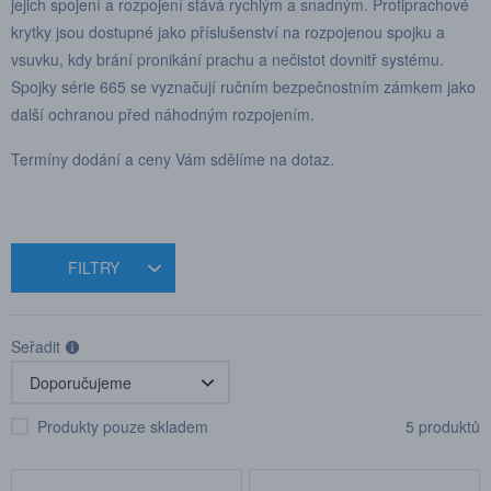
jejich spojení a rozpojení stává rychlým a snadným. Protiprachové
krytky jsou dostupné jako příslušenství na rozpojenou spojku a
vsuvku, kdy brání pronikání prachu a nečistot dovnitř systému.
Spojky série 665 se vyznačují ručním bezpečnostním zámkem jako
další ochranou před náhodným rozpojením.
Termíny dodání a ceny Vám sdělíme na dotaz.
FILTRY
Seřadit
Produkty pouze skladem
5 produktů