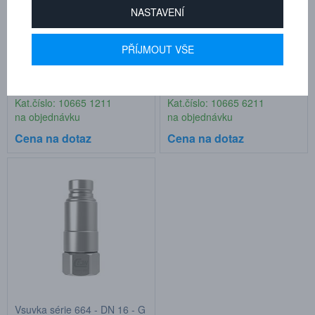
NASTAVENÍ
PŘÍJMOUT VŠE
Rychlospojka série 665 - DN
Vsuvka série 665 - DN 16 - G
16 - G 3/4" FEM FPM
3/4" FEM FPM
Kat.číslo: 10665 1211
Kat.číslo: 10665 6211
na objednávku
na objednávku
Cena na dotaz
Cena na dotaz
Vsuvka série 664 - DN 16 - G