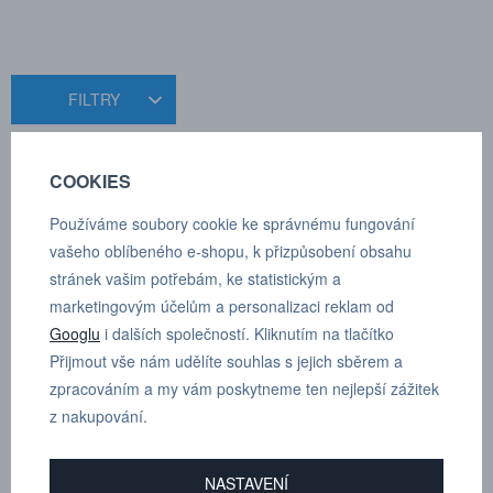
FILTRY
Seřadit
COOKIES
Používáme soubory cookie ke správnému fungování
vašeho oblíbeného e-shopu, k přizpůsobení obsahu
Produkty pouze skladem
4 produkty
stránek vašim potřebám, ke statistickým a
marketingovým účelům a personalizaci reklam od
Googlu
i dalších společností. Kliknutím na tlačítko
Přijmout vše nám udělíte souhlas s jejich sběrem a
zpracováním a my vám poskytneme ten nejlepší zážitek
z nakupování.
NASTAVENÍ