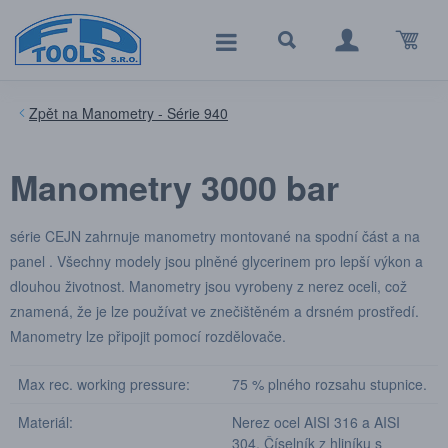
Manometry - Série 940
Manometry 3000 bar
série CEJN zahrnuje manometry montované na spodní část a na
panel . Všechny modely jsou plněné glycerinem pro lepší výkon a
dlouhou životnost. Manometry jsou vyrobeny z nerez oceli, což
znamená, že je lze používat ve znečištěném a drsném prostředí.
Manometry lze připojit pomocí rozdělovače.
Max rec. working pressure:
75 % plného rozsahu stupnice.
Materiál:
Nerez ocel AISI 316 a AISI
304. Číselník z hliníku s