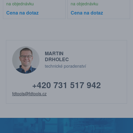
na objednávku
na objednávku
Cena na dotaz
Cena na dotaz
MARTIN
DRHOLEC
technické poradenství
+420 731 517 942
fdtools@fdtools.cz