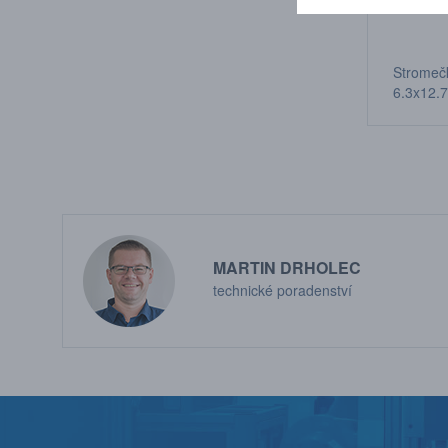
Stromeč
6,3x12,
špičkou
MARTIN DRHOLEC
technické poradenství