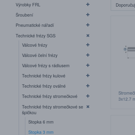
Výrobky FRL
Šroubení
Pneumatické nářadí
Technické frézy SGS
Válcové frézy
Válcové čelní frézy
Válcové frézy s rádiusem
Technické frézy kulové
Technické frézy oválné
Stromeč
Technické frézy stromečkové
3x12,7 
špičkou
Technické frézy stromečkové se
špičkou
Stopka 6 mm
Stopka 3 mm