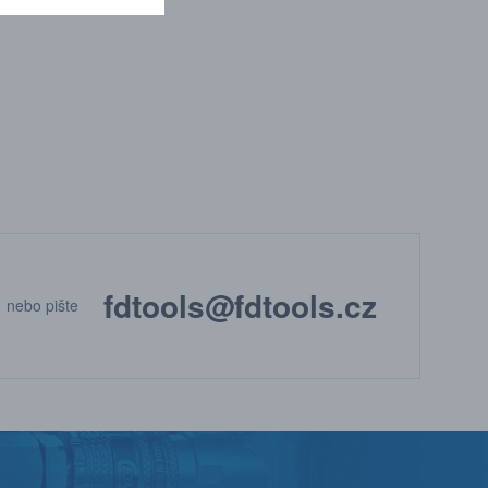
fdtools@fdtools.cz
nebo pište