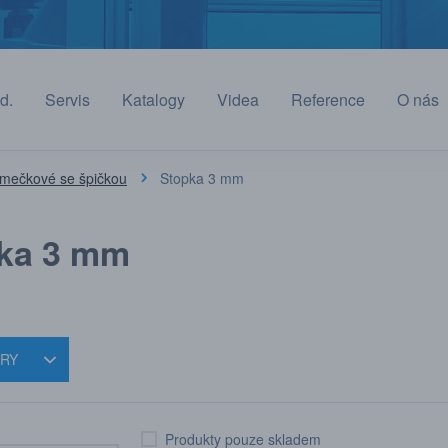
d.
Servis
Katalogy
Videa
Reference
O nás
omečkové se špičkou
Stopka 3 mm
ka 3 mm
TRY
Produkty pouze skladem