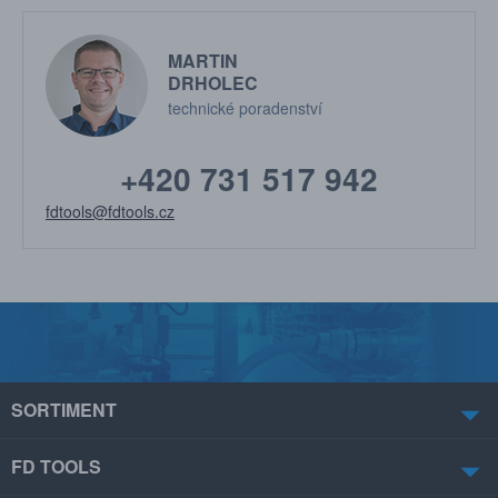
MARTIN
DRHOLEC
technické poradenství
+420 731 517 942
fdtools@fdtools.cz
SORTIMENT
FD TOOLS