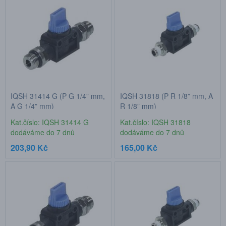
IQSH 31414 G (P G 1/4” mm,
IQSH 31818 (P R 1/8” mm, A
A G 1/4” mm)
R 1/8” mm)
Kat.číslo: IQSH 31414 G
Kat.číslo: IQSH 31818
dodáváme do 7 dnů
dodáváme do 7 dnů
203,90 Kč
165,00 Kč