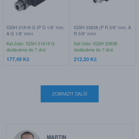
IQSH 31818 G (P G 1/8” mm,
IQSH 33838 (P R 3/8” mm, A
A G 1/8” mm)
R 3/8” mm)
Kat.číslo: IQSH 31818 G
Kat.číslo: IQSH 33838
dodáváme do 7 dnů
dodáváme do 7 dnů
177,49 Kč
212,50 Kč
ZOBRAZIT DALŠÍ
MARTIN