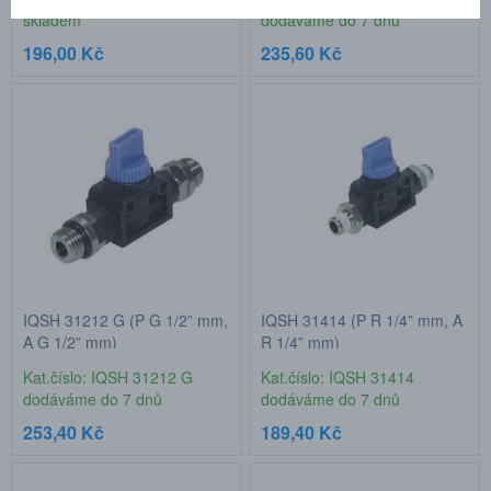
skladem
dodáváme do 7 dnů
196,00 Kč
235,60 Kč
IQSH 31212 G (P G 1/2” mm,
IQSH 31414 (P R 1/4” mm, A
A G 1/2” mm)
R 1/4” mm)
Kat.číslo: IQSH 31212 G
Kat.číslo: IQSH 31414
dodáváme do 7 dnů
dodáváme do 7 dnů
253,40 Kč
189,40 Kč