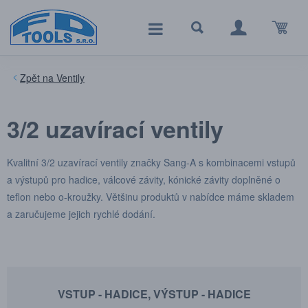
Ventily
3/2 uzavírací ventily
Kvalitní 3/2 uzavírací ventily značky Sang-A s kombinacemi vstupů
a výstupů pro hadice, válcové závity, kónické závity doplněné o
teflon nebo o-kroužky. Většinu produktů v nabídce máme skladem
a zaručujeme jejich rychlé dodání.
VSTUP - HADICE, VÝSTUP - HADICE