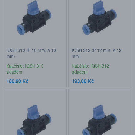
IQSH 310 (P 10 mm, A 10
IQSH 312 (P 12 mm, A 12
mm)
mm)
Kat.číslo: IQSH 310
Kat.číslo: IQSH 312
skladem
skladem
180,60 Kč
193,00 Kč