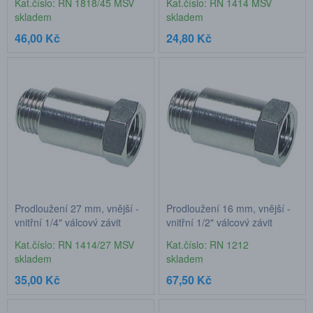
Kat.číslo: RN 1818/45 MSV
Kat.číslo: RN 1414 MSV
skladem
skladem
46,00 Kč
24,80 Kč
Prodloužení 27 mm, vnější -
Prodloužení 16 mm, vnější -
vnitřní 1/4" válcový závit
vnitřní 1/2" válcový závit
Kat.číslo: RN 1414/27 MSV
Kat.číslo: RN 1212
skladem
skladem
35,00 Kč
67,50 Kč