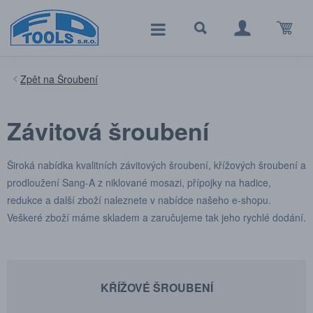
Šroubení
Závitová šroubení
Široká nabídka kvalitních závitových šroubení, křížových šroubení
a
prodloužení Sang-A
z niklované mosazi,
přípojky na hadice,
redukce a další zboží naleznete v nabídce našeho e-shopu.
Veškeré zboží máme skladem a zaručujeme tak jeho rychlé dodání.
KŘÍŽOVÉ ŠROUBENÍ