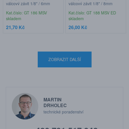
válcový závit 1/8" / 6mm
válcový závit 1/8" / 8mm
hadice
hadice
Kat.číslo: GT 186 MSV
Kat.číslo: GT 188 MSV ED
skladem
skladem
21,70 Kč
26,00 Kč
ZOBRAZIT DALŠÍ
MARTIN
DRHOLEC
technické poradenství