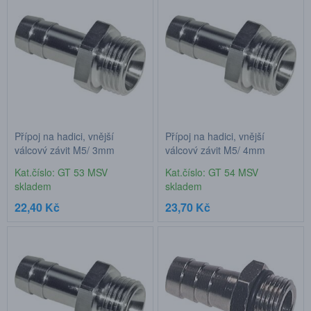
Přípoj na hadici, vnější
Přípoj na hadici, vnější
válcový závit M5/ 3mm
válcový závit M5/ 4mm
hadice
hadice
Kat.číslo: GT 53 MSV
Kat.číslo: GT 54 MSV
skladem
skladem
22,40 Kč
23,70 Kč