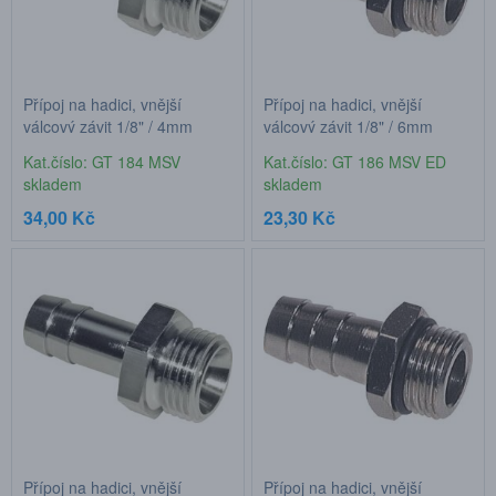
Přípoj na hadici, vnější
Přípoj na hadici, vnější
válcový závit 1/8" / 4mm
válcový závit 1/8" / 6mm
hadice
hadice + těsnění
Kat.číslo: GT 184 MSV
Kat.číslo: GT 186 MSV ED
skladem
skladem
34,00 Kč
23,30 Kč
Přípoj na hadici, vnější
Přípoj na hadici, vnější