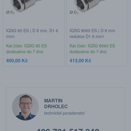
IQSG 80 ES ( D 8 mm, D1 6
IQSG 8060 ES ( D 8 mm
mm)
redukce D1 6 mm)
Kat.číslo: IQSG 80 ES
Kat.číslo: IQSG 8060 ES
dodáváme do 7 dnů
dodáváme do 7 dnů
400,00 Kč
413,00 Kč
MARTIN
DRHOLEC
technické poradenství