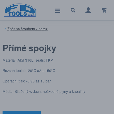
šroubení - nerez
Přímé spojky
Materiál: AISI 316L, seals: FKM
Rozsah teplot: -20°C až + 150°C
Operační tlak: -0,95 až 15 bar
Média: Stlačený vzduch, neškodné plyny a kapaliny