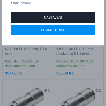
z nakupování.
NASTAVENÍ
PŘÍJMOUT VŠE
IQSG 60 ES ( D 6 mm, D1 6
IQSG 6040 ES ( D 6 mm
mm)
redukce na D1 4 mm)
Kat.číslo: IQSG 60 ES
Kat.číslo: IQSG 6040 ES
dodáváme do 7 dnů
dodáváme do 7 dnů
357,00 Kč
386,00 Kč