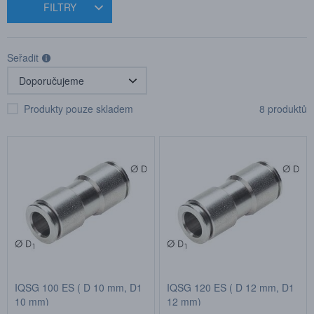
FILTRY
Seřadit
Produkty pouze skladem
8 produktů
IQSG 100 ES ( D 10 mm, D1
IQSG 120 ES ( D 12 mm, D1
10 mm)
12 mm)