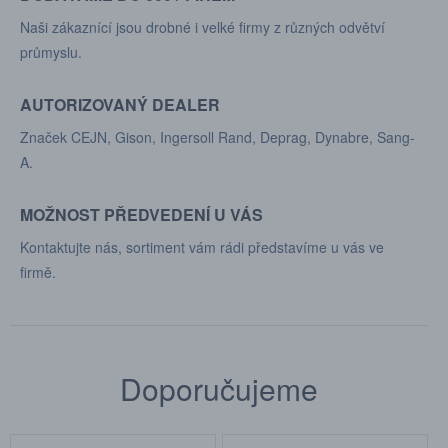
Naši zákaznící jsou drobné i velké firmy z různých odvětví
průmyslu.
AUTORIZOVANÝ DEALER
Značek CEJN, Gison, Ingersoll Rand, Deprag, Dynabre, Sang-
A.
MOŽNOST PŘEDVEDENÍ U VÁS
Kontaktujte nás, sortiment vám rádi představíme u vás ve
firmě.
Doporučujeme