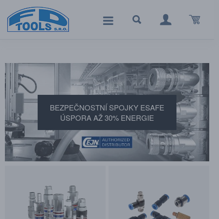
BEZPEČNOSTNÍ SPOJKY ESAFE
ÚSPORA AŽ 30% ENERGIE