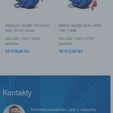
Hadicový naviják 13x18mm,
Elektro naviják 25 m, 400V,
25m, R 1/2" in/out
16A, 11kW
Kat.číslo: 19911 2640
Kat.číslo: 19911 2750
skladem
skladem
23 478,00 Kč
26 413,00 Kč
Kontakty
Technické poradenství. péče o zákazníky