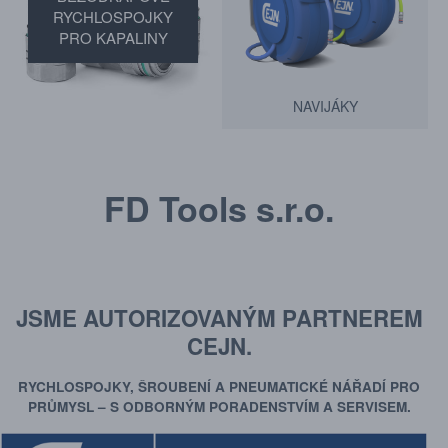
RYCHLOSPOJKY
PRO KAPALINY
NAVIJÁKY
FD Tools s.r.o.
JSME AUTORIZOVANÝM PARTNEREM
CEJN.
RYCHLOSPOJKY, ŠROUBENÍ A PNEUMATICKÉ NÁŘADÍ PRO
PRŮMYSL – S ODBORNÝM PORADENSTVÍM A SERVISEM.