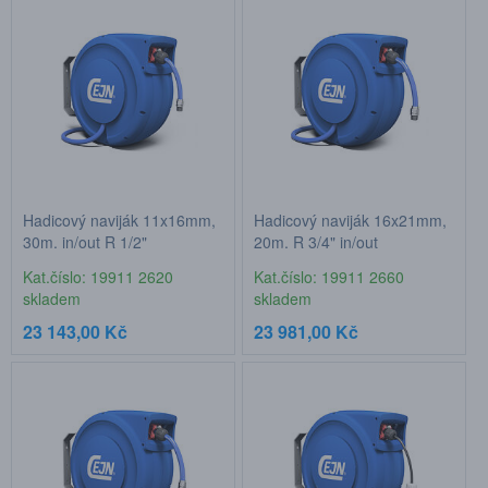
Hadicový naviják 11x16mm,
Hadicový naviják 16x21mm,
30m, in/out R 1/2"
20m, R 3/4" in/out
Kat.číslo: 19911 2620
Kat.číslo: 19911 2660
skladem
skladem
23 143,00 Kč
23 981,00 Kč