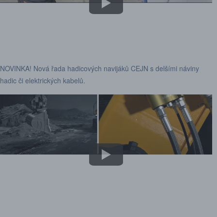
NOVINKA! Nová řada hadicových navijáků CEJN s delšími náviny
hadic či elektrických kabelů.