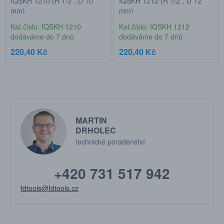
IQSKH 1210 (R 1/2”, D 10
IQSKH 1212 (R 1/2”, D 12
mm)
mm)
Kat.číslo: IQSKH 1210
Kat.číslo: IQSKH 1212
dodáváme do 7 dnů
dodáváme do 7 dnů
220,40 Kč
220,40 Kč
MARTIN
DRHOLEC
technické poradenství
+420 731 517 942
fdtools@fdtools.cz