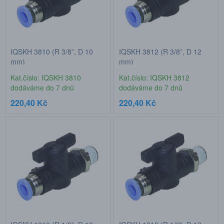
IQSKH 3810 (R 3/8”, D 10
IQSKH 3812 (R 3/8”, D 12
mm)
mm)
Kat.číslo: IQSKH 3810
Kat.číslo: IQSKH 3812
dodáváme do 7 dnů
dodáváme do 7 dnů
220,40 Kč
220,40 Kč