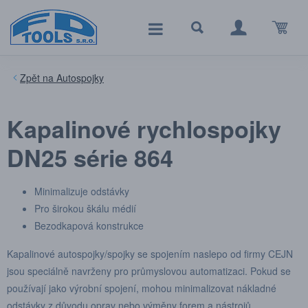
Autospojky
Kapalinové rychlospojky
DN25 série 864
Minimalizuje odstávky
Pro širokou škálu médií
Bezodkapová konstrukce
Kapalinové autospojky/spojky se spojením naslepo od firmy CEJN
jsou speciálně navrženy pro průmyslovou automatizaci. Pokud se
používají jako výrobní spojení, mohou minimalizovat nákladné
odstávky z důvodu oprav nebo výměny forem a nástrojů.