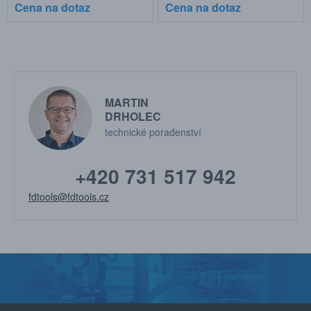
Cena na dotaz
Cena na dotaz
MARTIN
DRHOLEC
technické poradenství
+420 731 517 942
fdtools@fdtools.cz