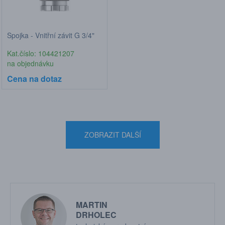
Spojka - Vnitřní závit G 3/4"
Kat.číslo: 104421207
na objednávku
Cena na dotaz
ZOBRAZIT DALŠÍ
MARTIN
DRHOLEC