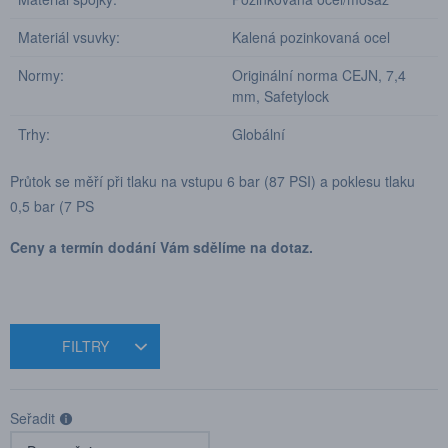
Materiál vsuvky:
Kalená pozinkovaná ocel
Normy:
Originální norma CEJN, 7,4
mm, Safetylock
Trhy:
Globální
Průtok se měří při tlaku na vstupu 6 bar (87 PSI) a poklesu tlaku
0,5 bar (7 PS
Ceny a termín dodání Vám sdělíme na dotaz.
FILTRY
Seřadit