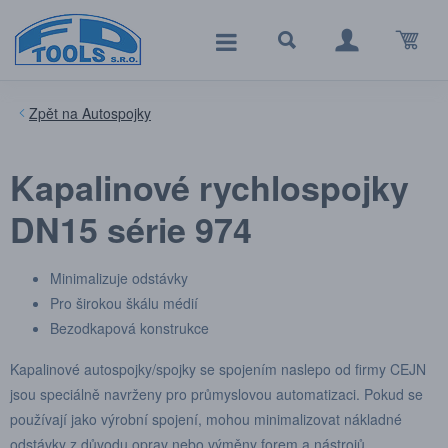
Autospojky
Kapalinové rychlospojky
DN15 série 974
Minimalizuje odstávky
Pro širokou škálu médií
Bezodkapová konstrukce
Kapalinové autospojky/spojky se spojením naslepo od firmy CEJN
jsou speciálně navrženy pro průmyslovou automatizaci. Pokud se
používají jako výrobní spojení, mohou minimalizovat nákladné
odstávky z důvodu oprav nebo výměny forem a nástrojů.