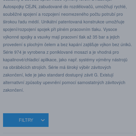
Autospojky CEJN, zabudované do rozdělovačů, umožňují rychlé,
souběžné spojení a rozpojení neomezeného počtu potrubí pro
širokou řadu médií. Unikátní patentovaná konstrukce umožňuje
spojení/rozpojení spojek při plném pracovním tlaku. Vysoce
výkonné spojky a vsuvky mají pracovní tlak až 35 bar a jejich
provedení s plochým čelem a bez kapání zajišťuje výkon bez úniků.
Série 974 je vyrobena z poniklované mosazi a je vhodná pro
kapalinové/chladicí aplikace, jako např. systémy výměny nástrojů
na obráběcích strojích. Série má široký výběr závitových
zakončení, kde je jako standard dostupný závit G. Existují
alternativní způsoby upevnění pomocí samostatných závitových
zakončení.
FILTRY