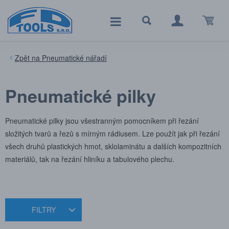
Pneumatické nářadí
Pneumatické pilky
Pneumatické pilky jsou všestranným pomocníkem při řezání
složitých tvarů a řezů s mírným rádiusem. Lze použít jak při řezání
všech druhů plastických hmot, sklolaminátu a dalších kompozitních
materiálů, tak na řezání hliníku a tabulového plechu.
FILTRY