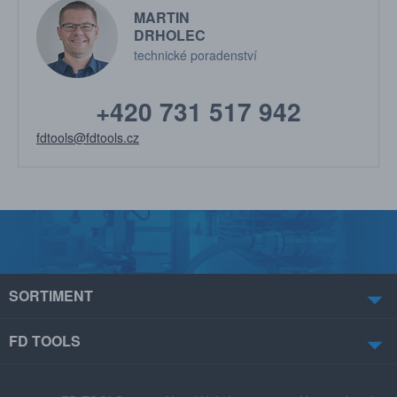
MARTIN
DRHOLEC
technické poradenství
+420 731 517 942
fdtools@fdtools.cz
SORTIMENT
FD TOOLS