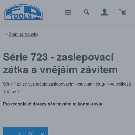
Vsuvky
Série 723 - zaslepovací
zátka s vnějším závitem
Série 723 se vyznačuje zaslepovacími vsuvkami plug-in ve velikosti
1/4“ až 1“.
Pro technické dotazy nás neváhejte kontaktovat.
FILTRY