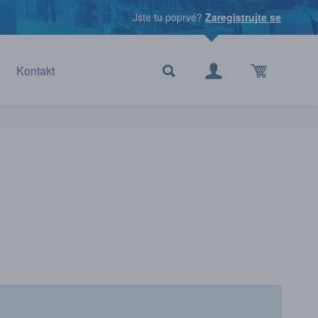
Jste tu poprvé?
Zaregistrujte se
Kontakt