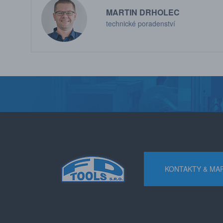
MARTIN DRHOLEC
technické poradenství
KONTAKTY & MA