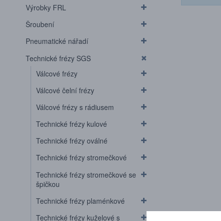
Výrobky FRL
Šroubení
Pneumatické nářadí
Technické frézy SGS
Válcové frézy
Válcové čelní frézy
Válcové frézy s rádiusem
Technické frézy kulové
Technické frézy oválné
Technické frézy stromečkové
Technické frézy stromečkové se
špičkou
Technické frézy plaménkové
Technické frézy kuželové s