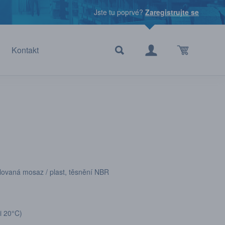
Jste tu poprvé?
Zaregistrujte se
Kontakt
ovaná mosaz / plast, těsnění NBR
i 20°C)