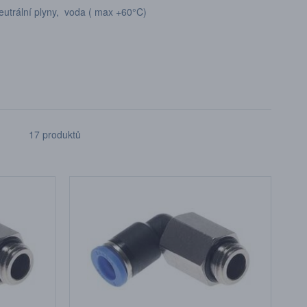
rální plyny, voda ( max +60°C)
17 produktů