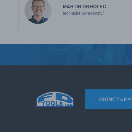
MARTIN DRHOLEC
technické poradenství
KONTAKTY & MA