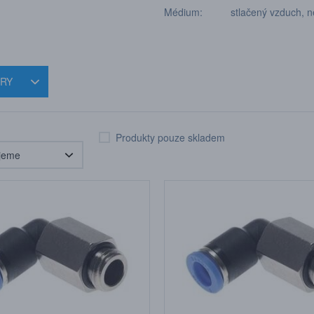
Médium: stlačený vzduch, neut
TRY
Produkty pouze skladem