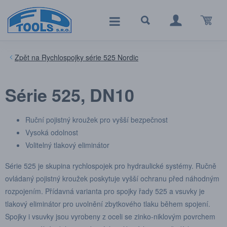
Rychlospojky série 525 Nordic
Série 525, DN10
Ruční pojistný kroužek pro vyšší bezpečnost
Vysoká odolnost
Volitelný tlakový eliminátor
Série 525 je skupina rychlospojek pro hydraulické systémy. Ručně
ovládaný pojistný kroužek poskytuje vyšší ochranu před náhodným
rozpojením. Přídavná varianta pro spojky řady 525 a vsuvky je
tlakový eliminátor pro uvolnění zbytkového tlaku během spojení.
Spojky i vsuvky jsou vyrobeny z oceli se zinko-niklovým povrchem