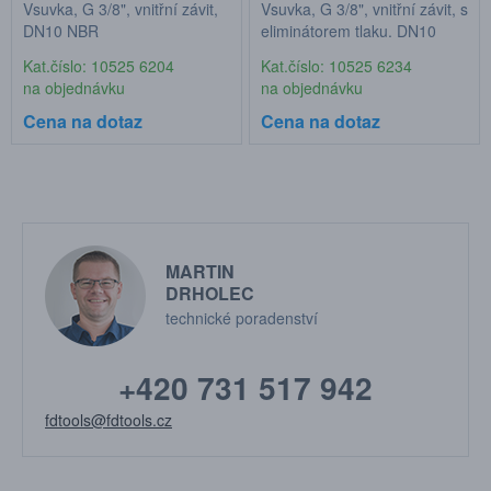
Vsuvka, G 3/8", vnitřní závit,
Vsuvka, G 3/8", vnitřní závit, s
DN10 NBR
eliminátorem tlaku, DN10
NBR
Kat.číslo: 10525 6204
Kat.číslo: 10525 6234
na objednávku
na objednávku
Cena na dotaz
Cena na dotaz
MARTIN
DRHOLEC
technické poradenství
+420 731 517 942
fdtools@fdtools.cz