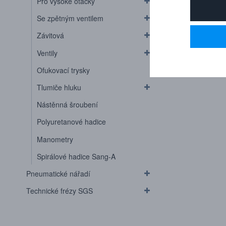
Pro vysoké otáčky
Se zpětným ventilem
Závitová
Ventily
Ofukovací trysky
Tlumiče hluku
Nástěnná šroubení
Polyuretanové hadice
Manometry
Spirálové hadice Sang-A
Pneumatické nářadí
Technické frézy SGS