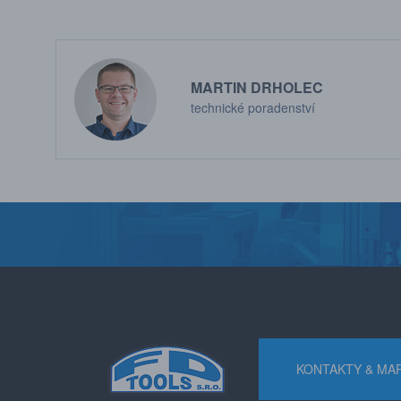
MARTIN DRHOLEC
technické poradenství
KONTAKTY & MA