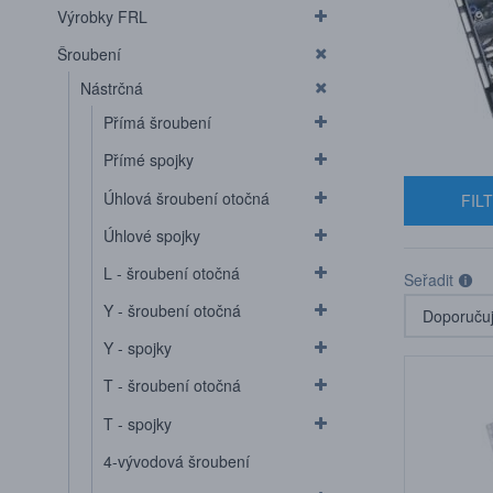
Výrobky FRL
Šroubení
Nástrčná
Přímá šroubení
Přímé spojky
Úhlová šroubení otočná
FIL
Úhlové spojky
L - šroubení otočná
Seřadit
Y - šroubení otočná
Y - spojky
T - šroubení otočná
T - spojky
4-vývodová šroubení