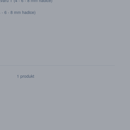
varu T (4 - 6 - 8 mm hadice)
 - 6 - 8 mm hadice)
1 produkt