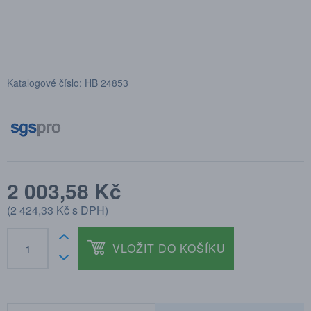
Katalogové číslo: HB 24853
2 003,58 Kč
(
2 424,33 Kč
s DPH)
VLOŽIT DO KOŠÍKU