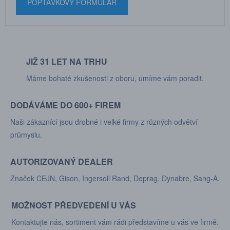
POPTÁVKOVÝ FORMULÁŘ
JIŽ 31 LET NA TRHU
Máme bohaté zkušenosti z oboru, umíme vám poradit.
DODÁVÁME DO 600+ FIREM
Naši zákaznící jsou drobné i velké firmy z různých odvětví
průmyslu.
AUTORIZOVANÝ DEALER
Značek CEJN, Gison, Ingersoll Rand, Deprag, Dynabre, Sang-A.
MOŽNOST PŘEDVEDENÍ U VÁS
Kontaktujte nás, sortiment vám rádi představíme u vás ve firmě.