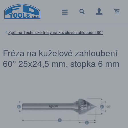
Technické frézy na kuželové zahloubení 60°
Fréza na kuželové zahloubení
60° 25x24,5 mm, stopka 6 mm