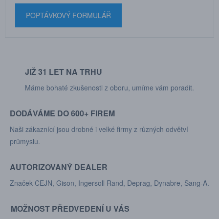
POPTÁVKOVÝ FORMULÁŘ
JIŽ 31 LET NA TRHU
Máme bohaté zkušenosti z oboru, umíme vám poradit.
DODÁVÁME DO 600+ FIREM
Naši zákaznící jsou drobné i velké firmy z různých odvětví
průmyslu.
AUTORIZOVANÝ DEALER
Značek CEJN, Gison, Ingersoll Rand, Deprag, Dynabre, Sang-A.
MOŽNOST PŘEDVEDENÍ U VÁS