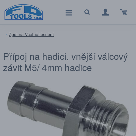
Včetně těsnění
Přípoj na hadici, vnější válcový
závit M5/ 4mm hadice