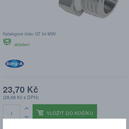
Katalogové číslo: GT 54 MSV
skladem
23,70 Kč
(
28,68 Kč
s DPH)
VLOŽIT DO KOŠÍKU