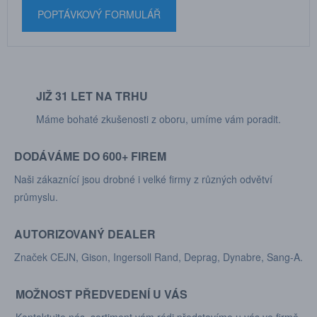
POPTÁVKOVÝ FORMULÁŘ
JIŽ 31 LET NA TRHU
Máme bohaté zkušenosti z oboru, umíme vám poradit.
DODÁVÁME DO 600+ FIREM
Naši zákaznící jsou drobné i velké firmy z různých odvětví
průmyslu.
AUTORIZOVANÝ DEALER
Značek CEJN, Gison, Ingersoll Rand, Deprag, Dynabre, Sang-A.
MOŽNOST PŘEDVEDENÍ U VÁS