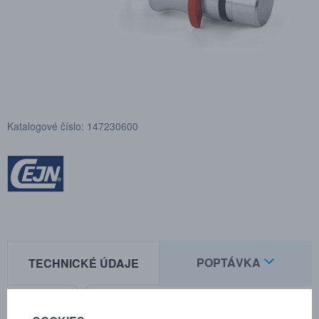
Katalogové číslo: 147230600
POPTÁVKA
TECHNICKÉ ÚDAJE