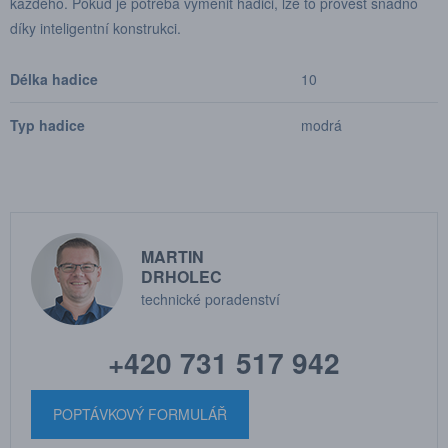
každého. Pokud je potřeba vyměnit hadici, lze to provést snadno
díky inteligentní konstrukci.
Délka hadice
10
Typ hadice
modrá
MARTIN
DRHOLEC
technické poradenství
+420 731 517 942
POPTÁVKOVÝ FORMULÁŘ