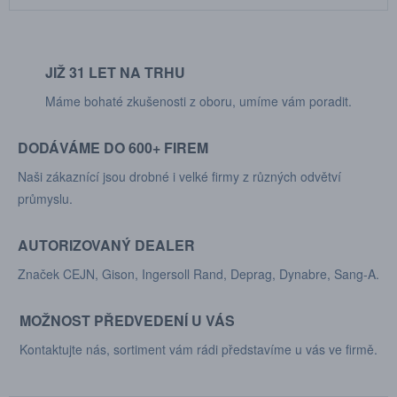
JIŽ 31 LET NA TRHU
Máme bohaté zkušenosti z oboru, umíme vám poradit.
DODÁVÁME DO 600+ FIREM
Naši zákaznící jsou drobné i velké firmy z různých odvětví
průmyslu.
AUTORIZOVANÝ DEALER
Značek CEJN, Gison, Ingersoll Rand, Deprag, Dynabre, Sang-A.
MOŽNOST PŘEDVEDENÍ U VÁS
Kontaktujte nás, sortiment vám rádi představíme u vás ve firmě.