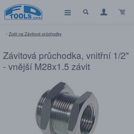
Závitové průchodky
Závitová průchodka, vnitřní 1/2"
- vnější M28x1.5 závit