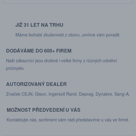
JIŽ 31 LET NA TRHU
Máme bohaté zkušenosti z oboru, umíme vám poradit.
DODÁVÁME DO 600+ FIREM
Naši zákaznící jsou drobné i velké firmy z různých odvětví
průmyslu.
AUTORIZOVANÝ DEALER
Značek CEJN, Gison, Ingersoll Rand, Deprag, Dynabre, Sang-A.
MOŽNOST PŘEDVEDENÍ U VÁS
Kontaktujte nás, sortiment vám rádi představíme u vás ve firmě.