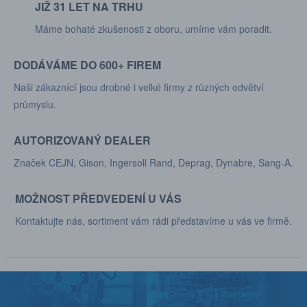
JIŽ 31 LET NA TRHU
Máme bohaté zkušenosti z oboru, umíme vám poradit.
DODÁVÁME DO 600+ FIREM
Naši zákaznící jsou drobné i velké firmy z různých odvětví
průmyslu.
AUTORIZOVANÝ DEALER
Značek CEJN, Gison, Ingersoll Rand, Deprag, Dynabre, Sang-A.
MOŽNOST PŘEDVEDENÍ U VÁS
Kontaktujte nás, sortiment vám rádi představíme u vás ve firmě.