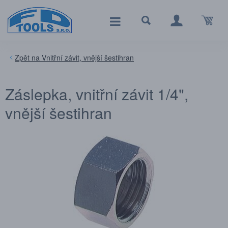
Vnitřní závit, vnější šestihran
Záslepka, vnitřní závit 1/4",
vnější šestihran