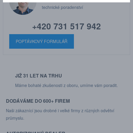
DRHOLEC
technické poradenství
+420 731 517 942
POPTÁVKOVÝ FORMULÁŘ
JIŽ 31 LET NA TRHU
Máme bohaté zkušenosti z oboru, umíme vám poradit.
DODÁVÁME DO 600+ FIREM
Naši zákaznící jsou drobné i velké firmy z různých odvětví
průmyslu.