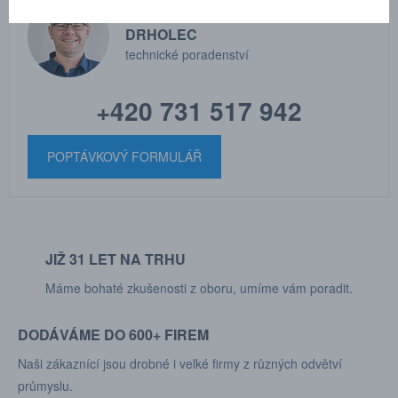
MARTIN
DRHOLEC
technické poradenství
+420 731 517 942
POPTÁVKOVÝ FORMULÁŘ
JIŽ 31 LET NA TRHU
Máme bohaté zkušenosti z oboru, umíme vám poradit.
DODÁVÁME DO 600+ FIREM
Naši zákaznící jsou drobné i velké firmy z různých odvětví
průmyslu.