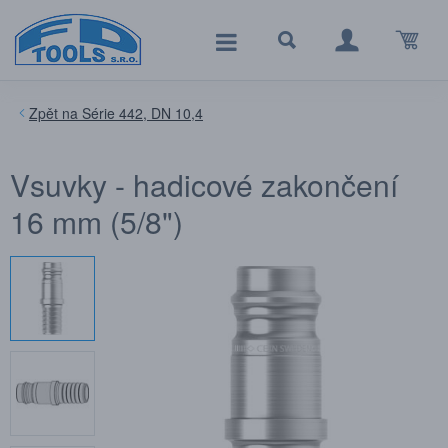
Série 442, DN 10,4
Vsuvky - hadicové zakončení
16 mm (5/8")