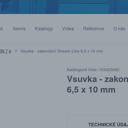
d.
Servis
Katalogy
Videa
Reference
O nás
DN 7,4
Vsuvka - zakončení Stream-Line 6,5 x 10 mm
Katalogové číslo: 103425060
Vsuvka - zakon
6,5 x 10 mm
TECHNICKÉ ÚDA