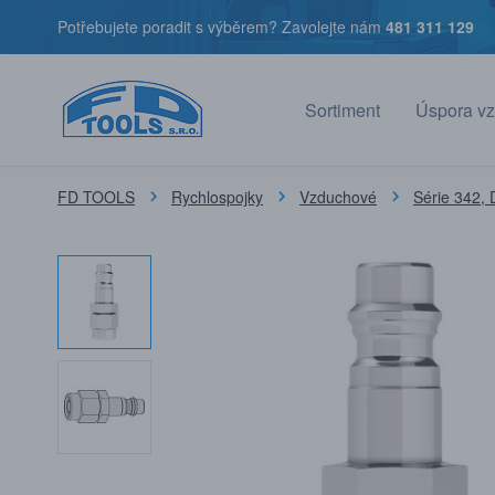
Potřebujete poradit s výběrem? Zavolejte nám
481 311 129
Sortiment
Úspora vz
FD TOOLS
Rychlospojky
Vzduchové
Série 342, 