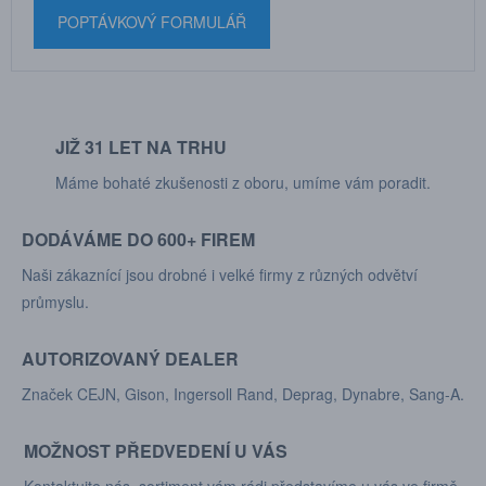
POPTÁVKOVÝ FORMULÁŘ
JIŽ 31 LET NA TRHU
Máme bohaté zkušenosti z oboru, umíme vám poradit.
DODÁVÁME DO 600+ FIREM
Naši zákaznící jsou drobné i velké firmy z různých odvětví
průmyslu.
AUTORIZOVANÝ DEALER
Značek CEJN, Gison, Ingersoll Rand, Deprag, Dynabre, Sang-A.
MOŽNOST PŘEDVEDENÍ U VÁS