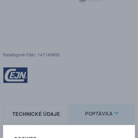
Katalogové číslo: 147140806
POPTÁVKA
TECHNICKÉ ÚDAJE