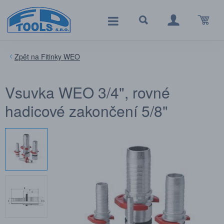
Fitinky WEO
Vsuvka WEO 3/4", rovné
hadicové zakončení 5/8"