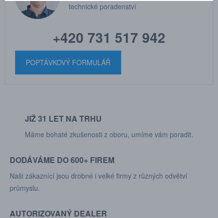
technické poradenství
+420 731 517 942
POPTÁVKOVÝ FORMULÁŘ
JIŽ 31 LET NA TRHU
Máme bohaté zkušenosti z oboru, umíme vám poradit.
DODÁVÁME DO 600+ FIREM
Naši zákaznící jsou drobné i velké firmy z různých odvětví
průmyslu.
AUTORIZOVANÝ DEALER