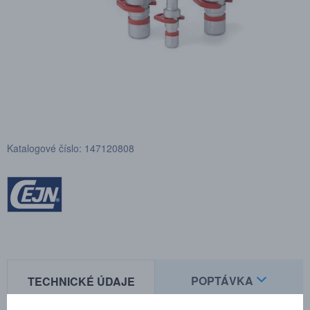
Katalogové číslo: 147120808
POPTÁVKA
TECHNICKÉ ÚDAJE