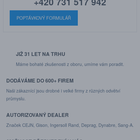
+420 731 517 942
POPTÁVKOVÝ FORMULÁŘ
JIŽ 31 LET NA TRHU
Máme bohaté zkušenosti z oboru, umíme vám poradit.
DODÁVÁME DO 600+ FIREM
Naši zákaznící jsou drobné i velké firmy z různých odvětví
průmyslu.
AUTORIZOVANÝ DEALER
Značek CEJN, Gison, Ingersoll Rand, Deprag, Dynabre, Sang-A.