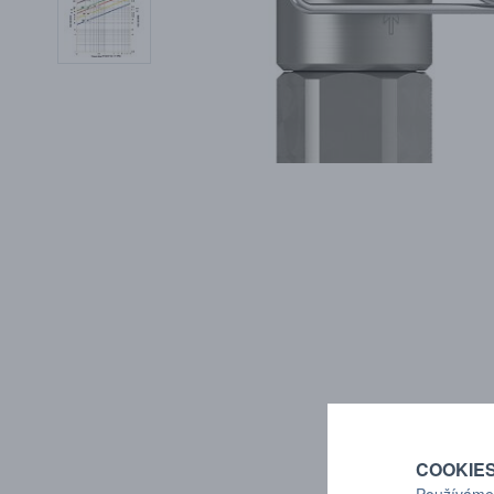
COOKIE
Používáme 