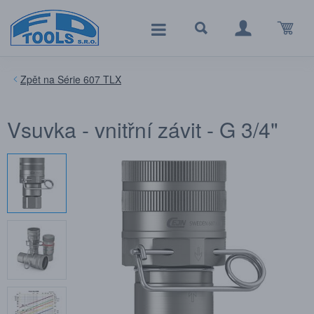
Série 607 TLX
Vsuvka - vnitřní závit - G 3/4"