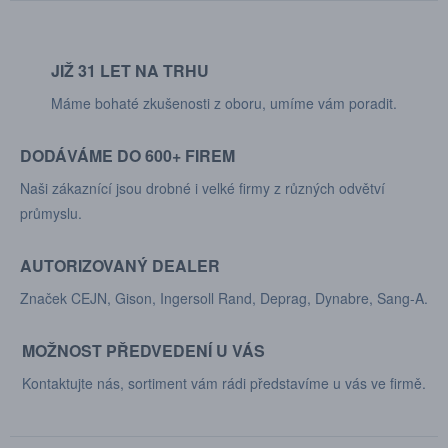
JIŽ 31 LET NA TRHU
Máme bohaté zkušenosti z oboru, umíme vám poradit.
DODÁVÁME DO 600+ FIREM
Naši zákaznící jsou drobné i velké firmy z různých odvětví
průmyslu.
AUTORIZOVANÝ DEALER
Značek CEJN, Gison, Ingersoll Rand, Deprag, Dynabre, Sang-A.
MOŽNOST PŘEDVEDENÍ U VÁS
Kontaktujte nás, sortiment vám rádi představíme u vás ve firmě.