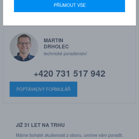
PŘÍJMOUT VŠE
MARTIN
DRHOLEC
technické poradenství
+420 731 517 942
POPTÁVKOVÝ FORMULÁŘ
JIŽ 31 LET NA TRHU
Máme bohaté zkušenosti z oboru, umíme vám poradit.