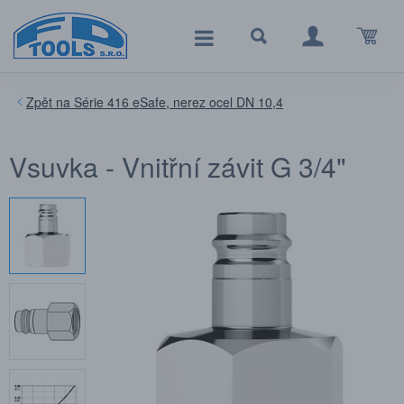
Série 416 eSafe, nerez ocel DN 10,4
Vsuvka - Vnitřní závit G 3/4"