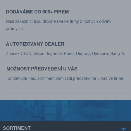
DODÁVÁME DO 600+ FIREM
Naši zákaznící jsou drobné i velké firmy z různých odvětví
průmyslu.
AUTORIZOVANÝ DEALER
Značek CEJN, Gison, Ingersoll Rand, Deprag, Dynabre, Sang-A.
MOŽNOST PŘEDVEDENÍ U VÁS
Kontaktujte nás, sortiment vám rádi představíme u vás ve firmě.
SORTIMENT